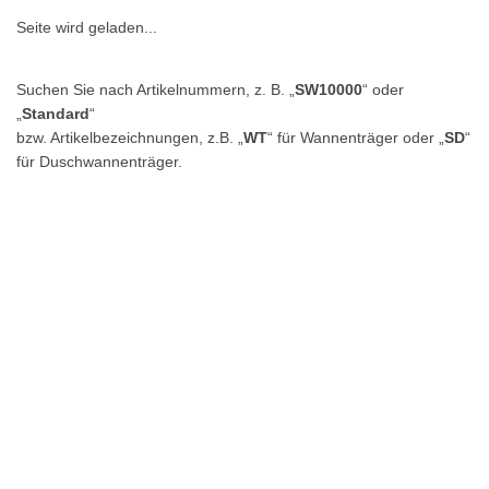
Seite wird geladen...
Suchen Sie nach Artikelnummern, z. B. „
SW10000
“ oder
„
Standard
“
bzw. Artikelbezeichnungen, z.B. „
WT
“ für Wannenträger oder „
SD
“
für Duschwannenträger.