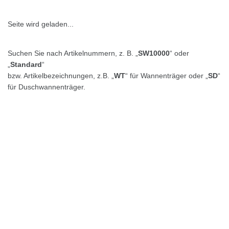
Seite wird geladen...
Suchen Sie nach Artikelnummern, z. B. „
SW10000
“ oder
„
Standard
“
bzw. Artikelbezeichnungen, z.B. „
WT
“ für Wannenträger oder „
SD
“
für Duschwannenträger.