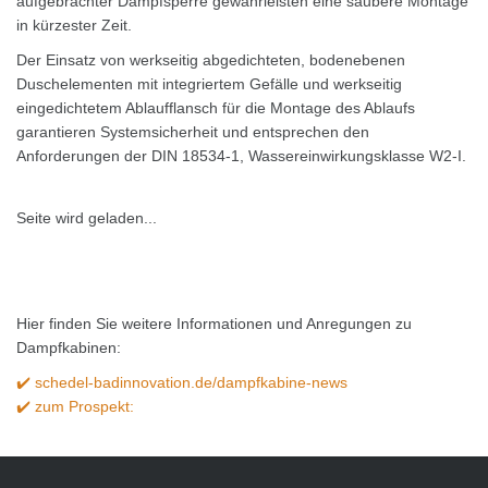
aufgebrachter Dampfsperre gewährleisten eine saubere Montage
in kürzester Zeit.
Der Einsatz von werkseitig abgedichteten, bodenebenen
Duschelementen mit integriertem Gefälle und werkseitig
eingedichtetem Ablaufflansch für die Montage des Ablaufs
garantieren Systemsicherheit und entsprechen den
Anforderungen der DIN 18534-1, Wassereinwirkungsklasse W2-I.
Seite wird geladen...
Hier finden Sie weitere Informationen und Anregungen zu
Dampfkabinen:
✔️ schedel-badinnovation.de/dampfkabine-news
✔️ zum Prospekt: