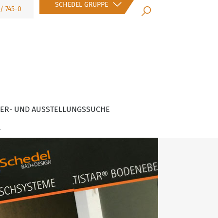
SCHEDEL GRUPPE
5/ 745-0
×
ER- UND AUSSTELLUNGSSUCHE
T