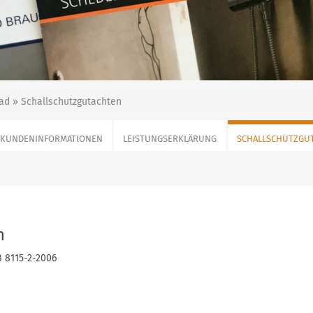
d » Schallschutzgutachten
KUNDENINFORMATIONEN
LEISTUNGSERKLÄRUNG
SCHALLSCHUTZGU
n
B 8115-2-2006