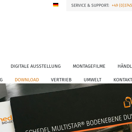
SERVICE & SUPPORT:
+49 (0)374
DIGITALE AUSSTELLUNG
MONTAGEFILME
HÄNDL
G
DOWNLOAD
VERTRIEB
UMWELT
KONTAK