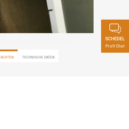
SCHEDEL
Profi Chat
TACHTEN
TECHNISCHE DATEN