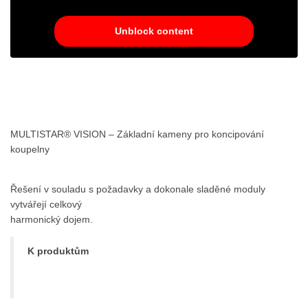
Unblock content
MULTISTAR® VISION – Základní kameny pro koncipování
koupelny
Řešení v souladu s požadavky a dokonale sladěné moduly
vytvářejí celkový
harmonický dojem.
K produktům