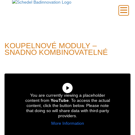
×
KOUPELNOVÉ MODULY –
SNADNO KOMBINOVATELNÉ
You are currently viewing a placeholder
content from
YouTube
. To access the actual
content, click the button below. Please note
that doing so will share data with third-party
providers.
More Information