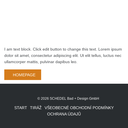
I am text block. Click edit button to change this text. Lorem ipsum
dolor sit amet, consectetur adipiscing elit. Ut elit tellus, luctus nec
ullamcorper mattis, pulvinar dapibus leo.
HOMEPAGE
© 2026 SCHEDEL Bad + Design GmbH
START
TIRÁŽ
VŠEOBECNÉ OBCHODNÍ PODMÍNKY
OCHRANA ÚDAJŮ