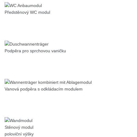
Předstěnový WC modul
Podpěra pro sprchovou vaničku
Vanová podpěra s odkládacím modulem
Stěnový modul
poloviční výšky